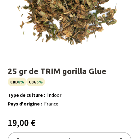
25 gr de TRIM gorilla Glue
CBD
8%
CBG
5%
Type de culture :
Indoor
Pays d'origine :
France
19,00 €