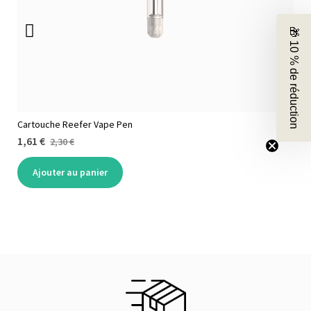
🎁 10 % de réduction
Cartouche Reefer Vape Pen
1,61 €
2,30 €
Ajouter au panier