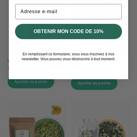
Email
OBTENIR MON CODE DE 10%
En remplissant ce formulaire, vous vous inscrivez à nos
newsletter. Vous pouvez vous désinscrire à tout moment.
Verseuse COL DE CYGNE 200ml
Maté chanvre citron gingembre
26,90 €
9,90 €
Ajouter au panier
Ajouter au panier