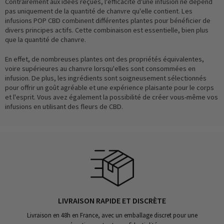
Contrairement aux idées reçues, l'efficacité d'une infusion ne dépend
pas uniquement de la quantité de chanvre qu'elle contient. Les
infusions POP CBD combinent différentes plantes pour bénéficier de
divers principes actifs. Cette combinaison est essentielle, bien plus
que la quantité de chanvre.
En effet, de nombreuses plantes ont des propriétés équivalentes,
voire supérieures au chanvre lorsqu'elles sont consommées en
infusion. De plus, les ingrédients sont soigneusement sélectionnés
pour offrir un goût agréable et une expérience plaisante pour le corps
et l'esprit. Vous avez également la possibilité de créer vous-même vos
infusions en utilisant des fleurs de CBD.
LIVRAISON RAPIDE ET DISCRÈTE
Livraison en 48h en France, avec un emballage discret pour une