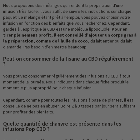
Nous proposons des mélanges qui rendent la préparation d'une
infusion très facile. Il vous suffit de suivre les instructions sur chaque
paquet. Le mélange étant prêt à l'emploi, vous pouvez choisir votre
infusion en fonction des bienfaits que vous recherchez. Cependant,
gardez à l'esprit que le CBD est une molécule liposoluble.
Pour en
tirer pleinement profit, il est conseillé d'ajouter un corps gras à
la préparation, comme de l'huile de coco,
du lait entier ou du lait
d'amande. Pas besoin d'en mettre beaucoup.
Peut-on consommer de la tisane au CBD régulièrement
?
Vous pouvez consommer régulièrement des infusions au CBD à tout
moment de la journée. Nous indiquons dans chaque fiche produit le
moment le plus approprié pour chaque infusion.
Cependant, comme pour toutes les infusions à base de plantes, il est
conseillé de ne pas en abuser. Boire 2 à 3 tasses par jour sera suffisant
pour profiter des bienfaits.
Quelle quantité de chanvre est présente dans les
infusions Pop CBD ?