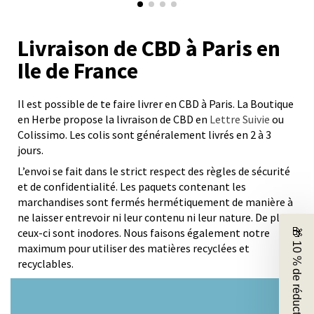
Livraison de CBD à Paris en
Ile de France
Il est possible de te faire livrer en CBD à Paris. La Boutique
en Herbe propose la livraison de CBD en
Lettre Suivie
ou
Colissimo. Les colis sont généralement livrés en 2 à 3
jours.
L’envoi se fait dans le strict respect des règles de sécurité
et de confidentialité. Les paquets contenant les
marchandises sont fermés hermétiquement de manière à
ne laisser entrevoir ni leur contenu ni leur nature. De plus,
ceux-ci sont inodores. Nous faisons également notre
🎁 10 % de réduction
maximum pour utiliser des matières recyclées et
recyclables.