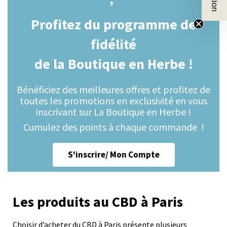
Profitez du programme de
fidélité
de la Boutique en Herbe !
Bénéficiez des meilleures offres et profitez de
toutes les promotions en exclusivité en vous
inscrivant sur La Boutique en Herbe !
Cumulez des points à chaque commande !
S'inscrire/ Mon Compte
Les produits au CBD à Paris
Choisir d’acheter du CBD à Paris présente plusieurs