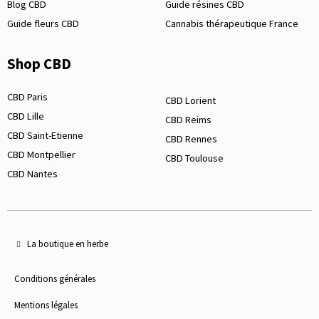
Blog CBD
Guide résines CBD
Guide fleurs CBD
Cannabis thérapeutique France
Shop CBD
CBD Paris
CBD Lorient
CBD Lille
CBD Reims
CBD Saint-Etienne
CBD Rennes
CBD Montpellier
CBD Toulouse
CBD Nantes
La boutique en herbe
Conditions générales
Mentions légales