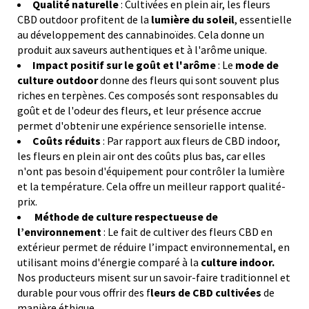
Qualité naturelle
: Cultivées en plein air, les fleurs
CBD outdoor profitent de la
lumière du soleil
, essentielle
au développement des cannabinoïdes. Cela donne un
produit aux saveurs authentiques et à l'arôme unique.
Impact positif sur le goût et l'arôme
: Le
mode de
culture outdoor
donne des fleurs qui sont souvent plus
riches en terpènes. Ces composés sont responsables du
goût et de l'odeur des fleurs, et leur présence accrue
permet d'obtenir une expérience sensorielle intense.
Coûts réduits
: Par rapport aux fleurs de CBD indoor,
les fleurs en plein air ont des coûts plus bas, car elles
n'ont pas besoin d'équipement pour contrôler la lumière
et la température. Cela offre un meilleur rapport qualité-
prix.
Méthode de culture respectueuse de
l’environnement
: Le fait de cultiver des fleurs CBD en
extérieur permet de réduire l’impact environnemental, en
utilisant moins d'énergie comparé à la
culture indoor.
Nos producteurs misent sur un savoir-faire traditionnel et
durable pour vous offrir des f
leurs de CBD cultivées
de
manière éthique.