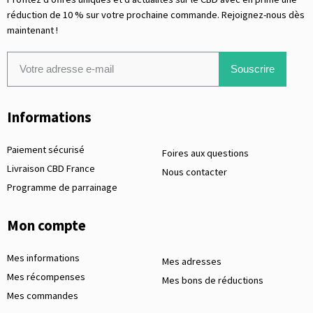
réduction de 10 % sur votre prochaine commande. Rejoignez-nous dès
maintenant !
Souscrire
Informations
Paiement sécurisé
Foires aux questions
Livraison CBD France
Nous contacter
Programme de parrainage
Mon compte
Mes informations
Mes adresses
Mes récompenses
Mes bons de réductions
Mes commandes