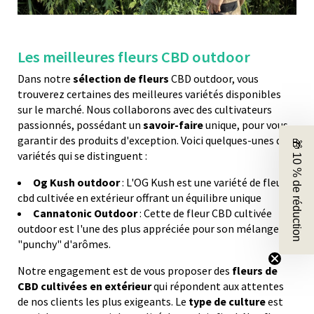
Les meilleures fleurs CBD outdoor
Dans notre
sélection de fleurs
CBD outdoor, vous
trouverez certaines des meilleures variétés disponibles
sur le marché. Nous collaborons avec des cultivateurs
passionnés, possédant un
savoir-faire
unique, pour vous
garantir des produits d'exception. Voici quelques-unes des
🎁 10 % de réduction
variétés qui se distinguent :
Og Kush outdoor
: L'OG Kush est une variété de fleur
cbd cultivée en extérieur offrant un équilibre unique
Cannatonic Outdoor
: Cette de fleur CBD cultivée
outdoor est l'une des plus appréciée pour son mélange
"punchy" d'arômes.
Notre engagement est de vous proposer des
fleurs de
CBD cultivées en extérieur
qui répondent aux attentes
de nos clients les plus exigeants. Le
type de culture
est