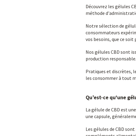
Découvrez les gélules CB
méthode d'administrati
Notre sélection de gélul
consommateurs expérimen
vos besoins, que ce soit 
Nos gélules CBD sont is
production responsable
Pratiques et discrètes, 
les consommer à tout mo
Qu’est-ce qu'une gél
La gélule de CBD est un
une capsule, généraleme
Les gélules de CBD sont
compléments alimentaire