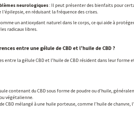
oblèmes neurologiques
: Il peut présenter des bienfaits pour cer
'épilepsie, en réduisant la fréquence des crises.
 comme un antioxydant naturel dans le corps, ce qui aide à protéger
s radicaux libres.
érences entre une gélule de CBD et l’huile de CBD ?
ces entre la gélule CBD et l’huile de CBD résident dans leur forme 
psule contenant du CBD sous forme de poudre ou d'huile, général
 ou végétalienne.
t de CBD mélangé à une huile porteuse, comme l’huile de chanvre, l'