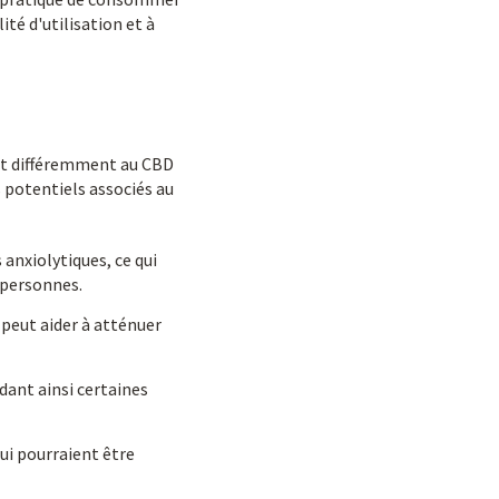
ité d'utilisation et à
git différemment au CBD
s potentiels associés au
anxiolytiques, ce qui
s personnes.
l peut aider à atténuer
idant ainsi certaines
ui pourraient être