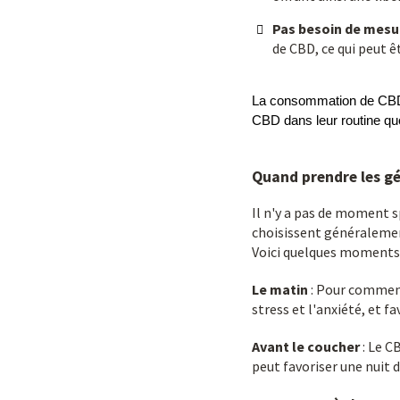
Pas besoin de mesu
de CBD, ce qui peut ê
La consommation de CBD en
CBD dans leur routine qu
Quand prendre les gé
Il n'y a pas de moment s
choisissent généralement
Voici quelques moments c
Le matin
: Pour commence
stress et l'anxiété, et f
Avant le coucher
: Le C
peut favoriser une nuit d