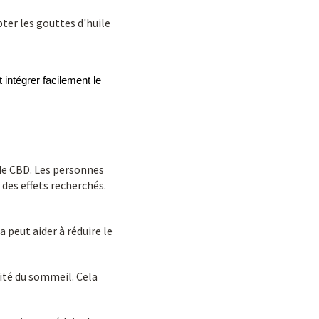
pter les gouttes d'huile
ntégrer facilement le 
 de CBD. Les personnes
des effets recherchés.
 peut aider à réduire le
lité du sommeil. Cela