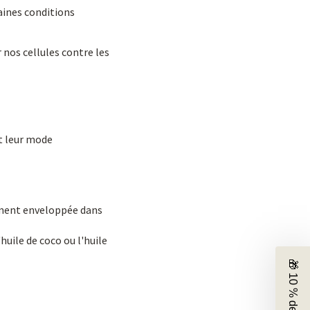
taines conditions
 nos cellules contre les
et leur mode
ement enveloppée dans
huile de coco ou l'huile