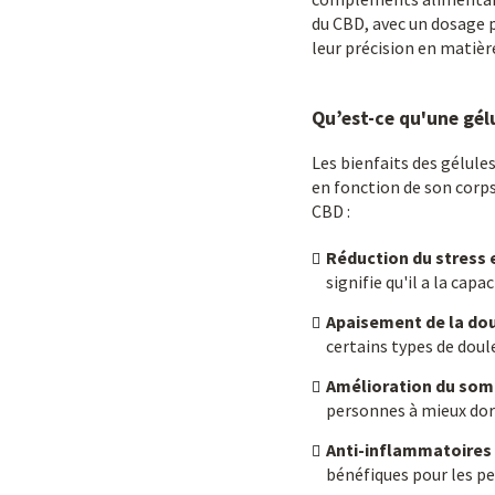
du CBD, avec un dosage pr
leur précision en matièr
Qu’est-ce qu'une gél
Les bienfaits des gélule
en fonction de son corps
CBD :
Réduction du stress e
signifie qu'il a la cap
Apaisement de la do
certains types de doul
Amélioration du som
personnes à mieux dor
Anti-inflammatoires
bénéfiques pour les pe