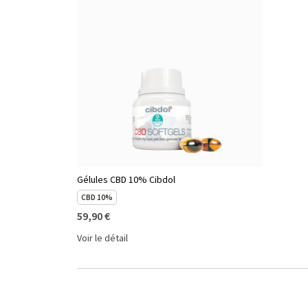
Gélules CBD 10% Cibdol
CBD 10%
59,90 €
Voir le détail