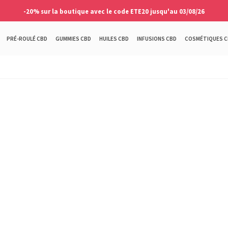
-20% sur la boutique avec le code ETE20 jusqu'au 03/08/26
PRÉ-ROULÉ CBD
GUMMIES CBD
HUILES CBD
INFUSIONS CBD
COSMÉTIQUES C