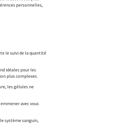
férences personnelles,
te le suivi de la quantité
end idéales pour les
tion plus complexes.
re, les gélules ne
es emmener avec vous
 le système sanguin,