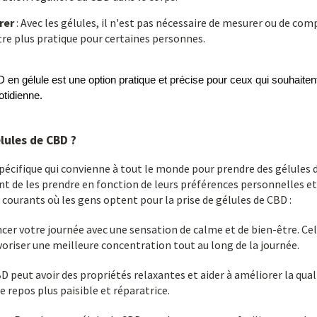
rer
: Avec les gélules, il n'est pas nécessaire de mesurer ou de com
tre plus pratique pour certaines personnes.
 gélule est une option pratique et précise pour ceux qui souhaitent i
otidienne.
lules de CBD ?
pécifique qui convienne à tout le monde pour prendre des gélules
 de les prendre en fonction de leurs préférences personnelles et 
ourants où les gens optent pour la prise de gélules de CBD :
r votre journée avec une sensation de calme et de bien-être. Cela
avoriser une meilleure concentration tout au long de la journée.
BD peut avoir des propriétés relaxantes et aider à améliorer la qua
e repos plus paisible et réparatrice.