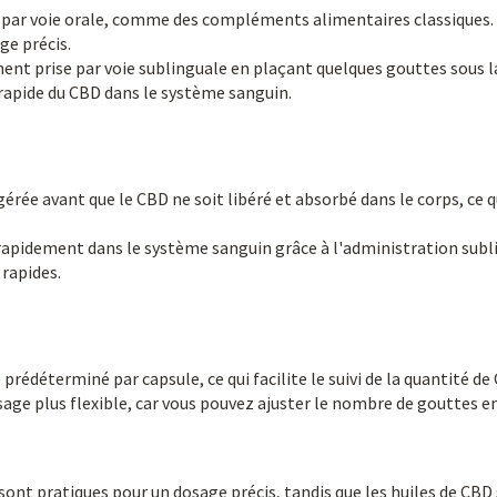
 par voie orale, comme des compléments alimentaires classiques. El
ge précis.
ment prise par voie sublinguale en plaçant quelques gouttes sous 
apide du CBD dans le système sanguin.
igérée avant que le CBD ne soit libéré et absorbé dans le corps, ce 
rapidement dans le système sanguin grâce à l'administration subli
 rapides.
 prédéterminé par capsule, ce qui facilite le suivi de la quantité
age plus flexible, car vous pouvez ajuster le nombre de gouttes e
 sont pratiques pour un dosage précis, tandis que les huiles de CB