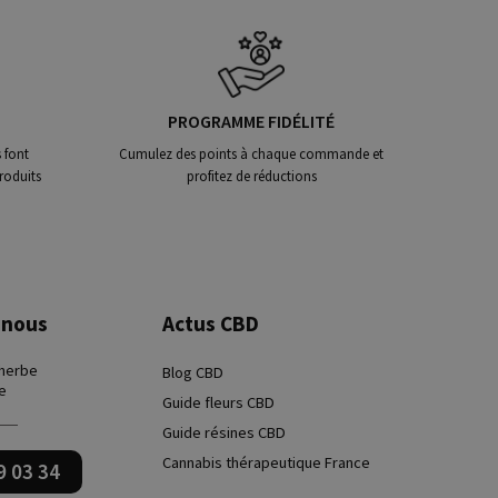
PROGRAMME FIDÉLITÉ
 font
Cumulez des points à chaque commande et
roduits
profitez de réductions
-nous
Actus CBD
 herbe
Blog CBD
e
Guide fleurs CBD
Guide résines CBD
Cannabis thérapeutique France
9 03 34