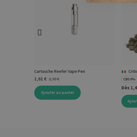
Cartouche Reefer Vape Pen
Crit
1,61 €
2,30 €
CBD 8%
Dès
1,4
Ajouter au panier
Ajou