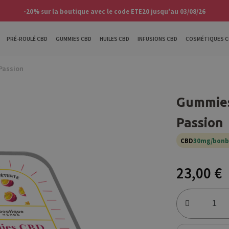
-20% sur la boutique avec le code ETE20 jusqu'au 03/08/26
PRÉ-ROULÉ CBD
GUMMIES CBD
HUILES CBD
INFUSIONS CBD
COSMÉTIQUES C
Passion
Gummies
Passion
CBD
30mg/bon
23,00 €