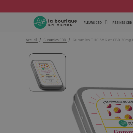
FLEURS CBD
RÉSINES CBD
Gummies THC 5MG et CBD 30mg 
Accueil
/
Gummies CBD
/