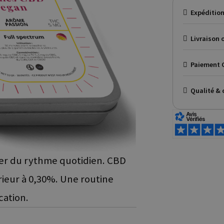
Expédition
Livraison o
Paiement C
Qualité & 
her du rythme quotidien. CBD
rieur à 0,30%. Une routine
cation.