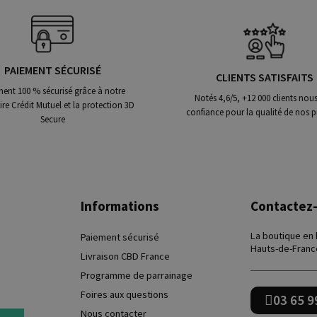
PAIEMENT SÉCURISÉ
CLIENTS SATISFAITS
ent 100 % sécurisé grâce à notre
Notés 4,6/5, +12 000 clients nous
ire Crédit Mutuel et la protection 3D
confiance pour la qualité de nos p
Secure
Informations
Contactez
La boutique en
Paiement sécurisé
Hauts-de-Franc
Livraison CBD France
Programme de parrainage
Foires aux questions
03 65 9
Nous contacter