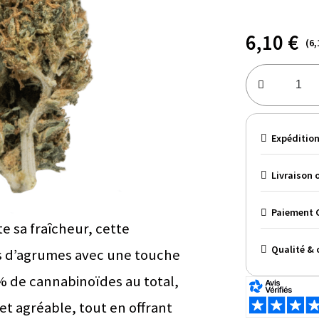
6,10 €
(6,
Expédition
Livraison o
Paiement C
e sa fraîcheur, cette
Qualité & 
s d’agrumes avec une touche
% de cannabinoïdes au total,
t agréable, tout en offrant