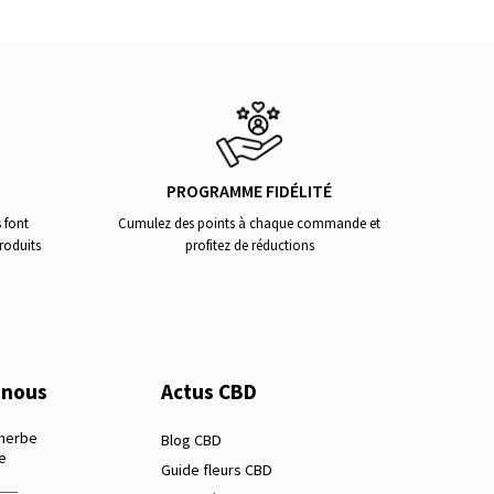
PROGRAMME FIDÉLITÉ
 font
Cumulez des points à chaque commande et
roduits
profitez de réductions
-nous
Actus CBD
 herbe
Blog CBD
e
Guide fleurs CBD