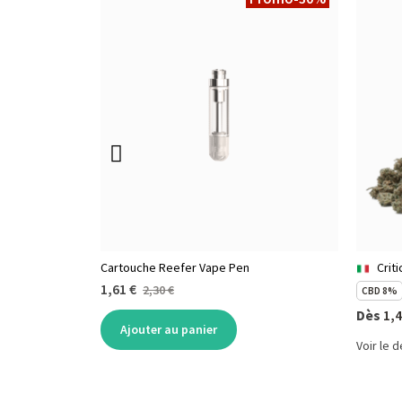
Cartouche Reefer Vape Pen
Crit
1,61 €
2,30 €
CBD 8%
Dès
1,4
Ajouter au panier
Voir le d