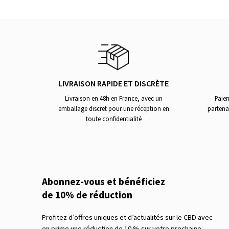
LIVRAISON RAPIDE ET DISCRÈTE
Livraison en 48h en France, avec un
Paiem
emballage discret pour une réception en
partena
toute confidentialité
Abonnez-vous et bénéficiez
de 10% de réduction
Profitez d’offres uniques et d’actualités sur le CBD avec
en prime une réduction de 10 % sur votre prochaine