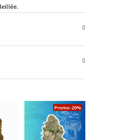
eillée.
Promo
-20%