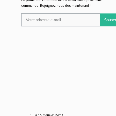
commande. Rejoignez-nous dès maintenant !
Souscr
La boutique en herbe