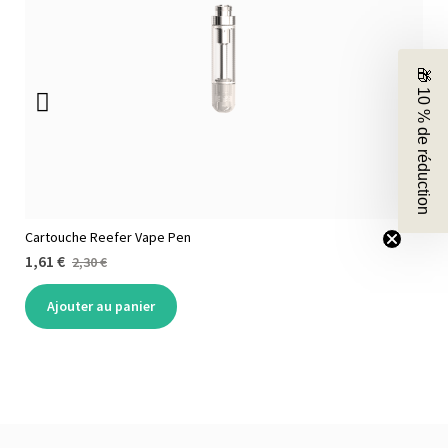
🎁 10 % de réduction
Cartouche Reefer Vape Pen
1,61 €
2,30 €
Ajouter au panier