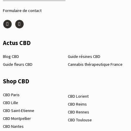
Formulaire de contact
Actus CBD
Blog CBD
Guide résines CBD
Guide fleurs CBD
Cannabis thérapeutique France
Shop CBD
CBD Paris
CBD Lorient
CBD Lille
CBD Reims
CBD Saint-Etienne
CBD Rennes
CBD Montpellier
CBD Toulouse
CBD Nantes