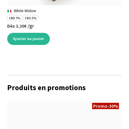
White Widow
CBD 7%
CBG 5%
/gr
Dès
3,30€
Ajouter au panier
Produits en promotions
Promo
-30%