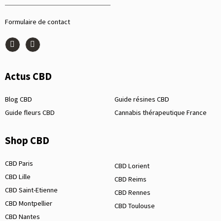
Formulaire de contact
Actus CBD
Blog CBD
Guide résines CBD
Guide fleurs CBD
Cannabis thérapeutique France
Shop CBD
CBD Paris
CBD Lorient
CBD Lille
CBD Reims
CBD Saint-Etienne
CBD Rennes
CBD Montpellier
CBD Toulouse
CBD Nantes