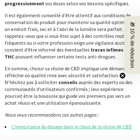
progressivement
vos doses selon vos besoins spécifiques.
Il est également conseillé d'être attentif aux conditions de
conservation du produit pour maintenir sa qualité optimale :
🎁 10 % de réduction
un endroit frais, sec et à l'abri de la lumière sera parfait. Et
rappelez-vous que si vous êtes sujet à des contrôles routiers
fréquents ou si votre profession exige une vigilance accrue, il
convient d'être informé des éventuelles
traces infimes de
THC
pouvant influencer certains tests anti-drogues.
En somme, choisir sa résine de CBD implique une démarche
réfléchie où qualité rime avec sécurité et satisfaction.
N'hésitez pas à solliciter
conseils
auprès des experts ou des
communautés d'utilisateurs confirmés ; leur expérience
pourrait être la boussole qui guide vos premiers pas vers un
achat réussi et une utilisation épanouissante.
Nous vous recommandons ces autres pages :
L’importance du dosage dans le choix de la résine de CBD