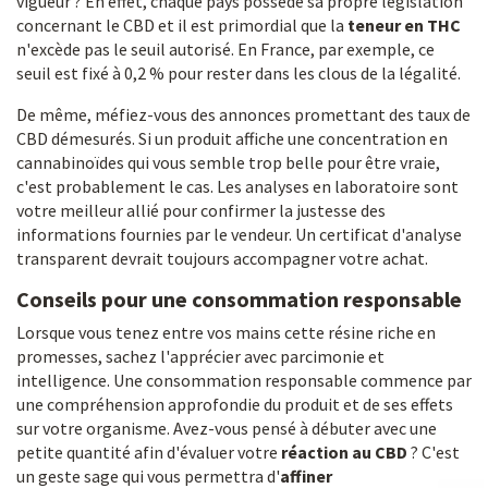
vigueur ? En effet, chaque pays possède sa propre législation
concernant le CBD et il est primordial que la
teneur en THC
n'excède pas le seuil autorisé. En France, par exemple, ce
seuil est fixé à 0,2 % pour rester dans les clous de la légalité.
De même, méfiez-vous des annonces promettant des taux de
CBD démesurés. Si un produit affiche une concentration en
cannabinoïdes qui vous semble trop belle pour être vraie,
c'est probablement le cas. Les analyses en laboratoire sont
votre meilleur allié pour confirmer la justesse des
informations fournies par le vendeur. Un certificat d'analyse
transparent devrait toujours accompagner votre achat.
Conseils pour une consommation responsable
Lorsque vous tenez entre vos mains cette résine riche en
promesses, sachez l'apprécier avec parcimonie et
intelligence. Une consommation responsable commence par
une compréhension approfondie du produit et de ses effets
sur votre organisme. Avez-vous pensé à débuter avec une
petite quantité afin d'évaluer votre
réaction au CBD
? C'est
un geste sage qui vous permettra d'
affiner