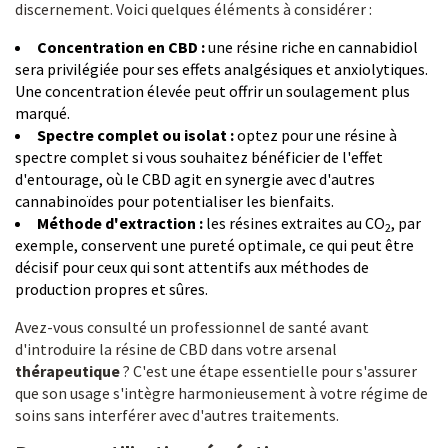
discernement. Voici quelques éléments à considérer :
Concentration en CBD :
une résine riche en cannabidiol
sera privilégiée pour ses effets analgésiques et anxiolytiques.
Une concentration élevée peut offrir un soulagement plus
marqué.
Spectre complet ou isolat :
optez pour une résine à
spectre complet si vous souhaitez bénéficier de l'effet
d'entourage, où le CBD agit en synergie avec d'autres
cannabinoïdes pour potentialiser les bienfaits.
Méthode d'extraction :
les résines extraites au CO
, par
2
exemple, conservent une pureté optimale, ce qui peut être
décisif pour ceux qui sont attentifs aux méthodes de
production propres et sûres.
Avez-vous consulté un professionnel de santé avant
d'introduire la résine de CBD dans votre arsenal
thérapeutique
? C'est une étape essentielle pour s'assurer
que son usage s'intègre harmonieusement à votre régime de
soins sans interférer avec d'autres traitements.