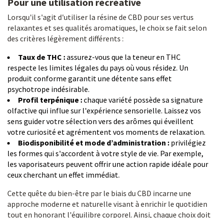
Pour une utilisation récréative
Lorsqu'il s'agit d'utiliser la résine de CBD pour ses vertus
relaxantes et ses qualités aromatiques, le choix se fait selon
des critères légèrement différents :
Taux de THC :
assurez-vous que la teneur en THC
respecte les limites légales du pays où vous résidez. Un
produit conforme garantit une détente sans effet
psychotrope indésirable.
Profil terpénique :
chaque variété possède sa signature
olfactive qui influe sur l'expérience sensorielle. Laissez vos
sens guider votre sélection vers des arômes qui éveillent
votre curiosité et agrémentent vos moments de relaxation.
Biodisponibilité et mode d’administration :
privilégiez
les formes qui s'accordent à votre style de vie. Par exemple,
les vaporisateurs peuvent offrir une action rapide idéale pour
ceux cherchant un effet immédiat.
Cette quête du bien-être par le biais du CBD incarne une
approche moderne et naturelle visant à enrichir le quotidien
tout en honorant l'équilibre corporel. Ainsi, chaque choix doit