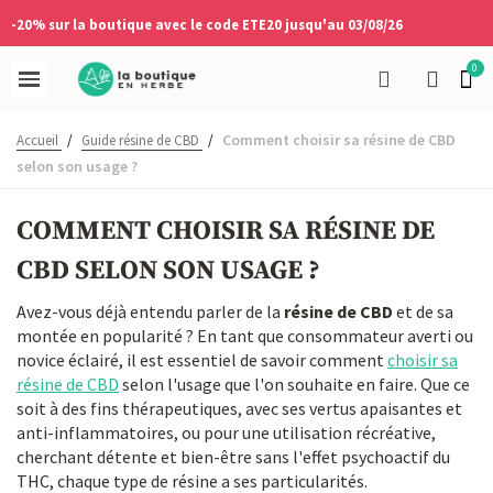
-20% sur la boutique avec le code ETE20 jusqu'au 03/08/26
Comment choisir sa résine de CBD
Accueil
/
Guide résine de CBD
/
selon son usage ?
COMMENT CHOISIR SA RÉSINE DE
CBD SELON SON USAGE ?
Avez-vous déjà entendu parler de la
résine de CBD
et de sa
montée en popularité ? En tant que consommateur averti ou
novice éclairé, il est essentiel de savoir comment
choisir sa
résine de CBD
selon l'usage que l'on souhaite en faire. Que ce
soit à des fins thérapeutiques, avec ses vertus apaisantes et
anti-inflammatoires, ou pour une utilisation récréative,
cherchant détente et bien-être sans l'effet psychoactif du
THC, chaque type de résine a ses particularités.