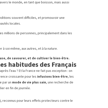
vers le monde, en tant que boisson, mais aussi
onditions souvent difficiles, et promouvoir une
autés locales.
e des millions de personnes, principalement dans les
r à soi-même, aux autres, et à la nature.
use, de savourer, et de cultiver le bien-être.
les habitudes des Français
ès l’eau ? Et la France ne fait pas exception : on
rence croissante pour les
infusions bien-être
, les
ée par un
mode de vie plus sain
, une recherche de
ulier en fin de journée.
), reconnus pour leurs effets protecteurs contre le