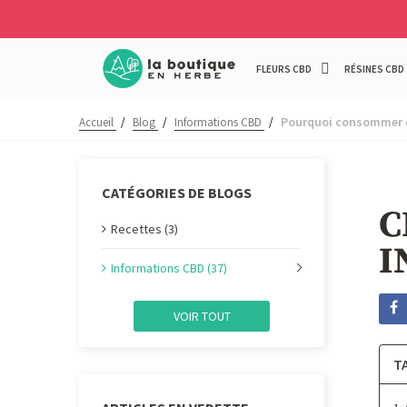
FLEURS CBD
RÉSINES CBD
Pourquoi consommer d
Accueil
/
Blog
/
Informations CBD
/
CATÉGORIES DE BLOGS
C
Recettes (3)
I
Informations CBD (37)
VOIR TOUT
T