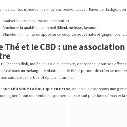
on les plantes utilisées, les infusions peuvent aussi : Favoriser la digestio
Apaiser le stress (verveine, camomille)
Améliorer la qualité du sommeil (tilleul, mélisse, lavande)
Stimuler l’immunité ou apporter un coup de boost naturel (gingembre, citr
e Thé et le CBD : une association 
tre
CBD (cannabidiol), molécule issue du chanvre, est reconnu pour ses effets re
 infusé dans un mélange de plantes ou de thé, il permet de créer un momen
mes subtils des herbes et épices naturelles.
 notre
CBD SHOP La Boutique en Herbe
, nous vous proposons une gamme
ompagner à tout moment de la journée, que ce soit pour bien démarrer la 