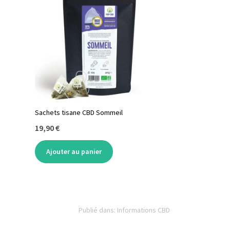
Sachets tisane CBD Sommeil
19,90 €
Ajouter au panier
Publié dans:
Informations CBD