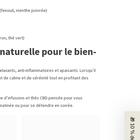
n (fenouil, menthe poivrée)
on, thé vert)
naturelle pour le bien-
laxants, anti-inflammatoires et apaisants. Lorsqu’il
t de calme et de sérénité tout en profitant des
 d’infusions et thés CBD pensée pour vous
matinée ou pour se détendre en soirée.