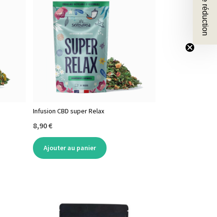
🎁 10 % de réduction
Infusion CBD super Relax
8,90 €
Ajouter au panier