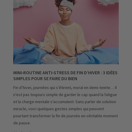
MINI‑ROUTINE ANTI‑STRESS DE FIN D’HIVER : 3 IDÉES
SIMPLES POUR SE FAIRE DU BIEN
Fin d’hiver, journées qui s’étirent, moral en demi‑teinte… Il
n’est pas toujours simple de garder le cap quand la fatigue
et la charge mentale s’accumulent. Sans parler de solution
miracle, voici quelques gestes simples qui peuvent
pourtant transformer la fin de journée en véritable moment
de pause.