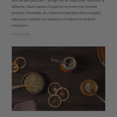
être un duo puissant : l’un agit sur le corps pour favoriser la
détente, l’autre apaise l’esprit et recentre sur l’instant
présent. Ensemble, ils créent un rituel bien-être complet,
idéal pour relâcher les tensions et cultiver la sérénité
intérieure.
Lire la suite