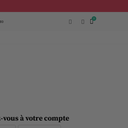
BD
-vous à votre compte