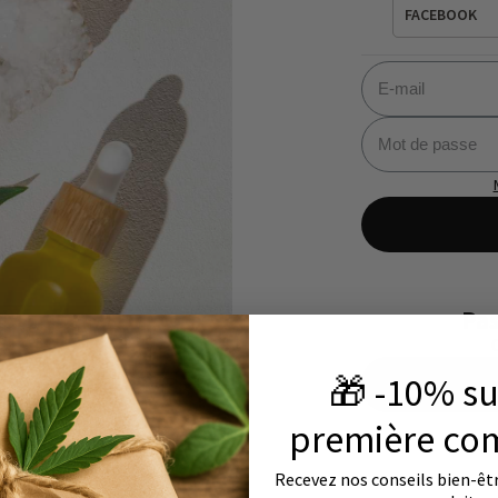
FACEBOOK
Pas
🎁 -10% su
première co
Recevez nos conseils bien-être