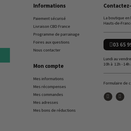
Informations
Contactez
La boutique en
Paiement sécurisé
Hauts-de-Franc
Livraison CBD France
Programme de parrainage
Foires aux questions
03 65 9
Nous contacter
Lundi au vendre
10h à 12h - 14h 
Mon compte
Mes informations
Formulaire de 
Mes récompenses
Mes commandes
Mes adresses
Mes bons de réductions