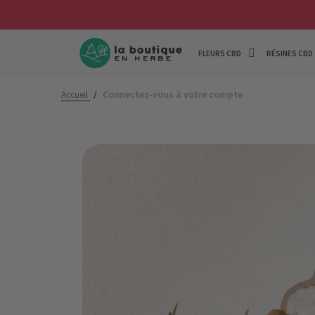
FLEURS CBD
RÉSINES CBD
Connectez-vous à votre compte
Accueil
/