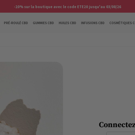
-20% sur la boutique avec le code ETE20 jusqu'au 03/08/26
PRÉ-ROULÉ CBD
GUMMIES CBD
HUILES CBD
INFUSIONS CBD
COSMÉTIQUES C
Connectez