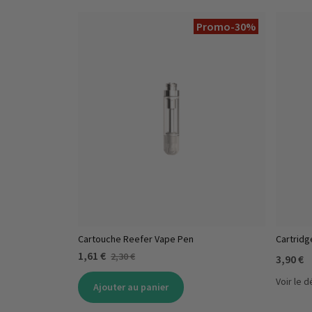
Promo
-30%
Cartouche Reefer Vape Pen
Cartridg
1,61 €
2,30 €
3,90 €
Voir le d
Ajouter au panier