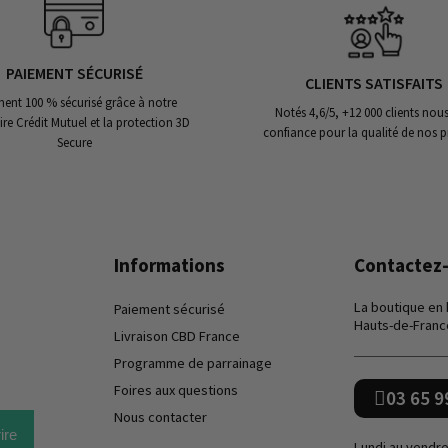
PAIEMENT SÉCURISÉ
CLIENTS SATISFAITS
ent 100 % sécurisé grâce à notre
Notés 4,6/5, +12 000 clients nous
ire Crédit Mutuel et la protection 3D
confiance pour la qualité de nos p
Secure
Informations
Contactez
La boutique en
Paiement sécurisé
Hauts-de-Franc
Livraison CBD France
Programme de parrainage
Foires aux questions
03 65 9
Nous contacter
ire
Lundi au vendre