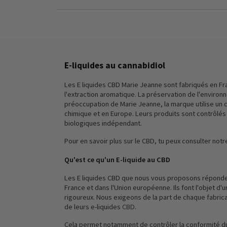
E-liquides au cannabidiol
Les E liquides CBD Marie Jeanne sont fabriqués en Fr
l'extraction aromatique. La préservation de l'enviro
préoccupation de Marie Jeanne, la marque utilise un 
chimique et en Europe. Leurs produits sont contrôlés 
biologiques indépendant.
Pour en savoir plus sur le CBD, tu peux consulter notre
Qu'est ce qu'un E-liquide au CBD
Les E liquides CBD que nous vous proposons réponde
France et dans l'Union européenne. Ils font l'objet d
rigoureux. Nous exigeons de la part de chaque fabric
de leurs e-liquides
CBD
.
Cela permet notamment de contrôler la conformité du