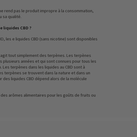
ne rend pas le produit impropre à la consommation,
 sa qualité.
 e liquides CBD ?
BD
, les e liquides CBD (sans nicotine) sont disponibles
s'agit tout simplement des terpènes. Les terpènes
s plusieurs années et qui sont connues pour tous les
. Les terpènes dans les liquides au CBD sont à
les terpènes se trouvent dans la nature et dans un
r des liquides CBD dépend alors de la molécule
r des arômes alimentaires pour les goûts de fruits ou