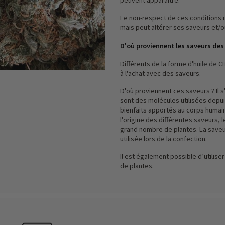
Le non-respect de ces conditions 
mais peut altérer ses saveurs et/ou
D'où proviennent les saveurs des
Différents de la forme d'
huile de C
à l'achat avec des saveurs.
D'où proviennent ces saveurs ? Il 
sont des molécules utilisées depui
bienfaits apportés au corps humain
l'origine des différentes saveurs, 
grand nombre de plantes. La saveu
utilisée lors de la confection.
Il est également possible d’utilise
de plantes.