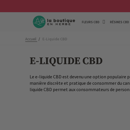
FLEURS CBD
RÉSINES CBD
E-Liquide CBD
Accueil
/
E-LIQUIDE CBD
Le e-liquide CBD est devenu une option populaire po
manière discrète et pratique de consommer du canna
liquide CBD permet aux consommateurs de personnal