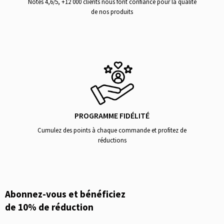
Notés 4,6/5, +12 000 clients nous font confiance pour la qualité
de nos produits
PROGRAMME FIDÉLITÉ
Cumulez des points à chaque commande et profitez de
réductions
Abonnez-vous et bénéficiez
de 10% de réduction