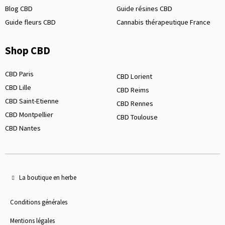
Blog CBD
Guide résines CBD
Guide fleurs CBD
Cannabis thérapeutique France
Shop CBD
CBD Paris
CBD Lorient
CBD Lille
CBD Reims
CBD Saint-Etienne
CBD Rennes
CBD Montpellier
CBD Toulouse
CBD Nantes
La boutique en herbe
Conditions générales
Mentions légales