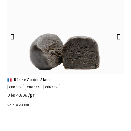
Résine Golden Static
CBD 50%
CBG 10%
CBN 10%
/gr
Dès
4,60€
Voir le détail