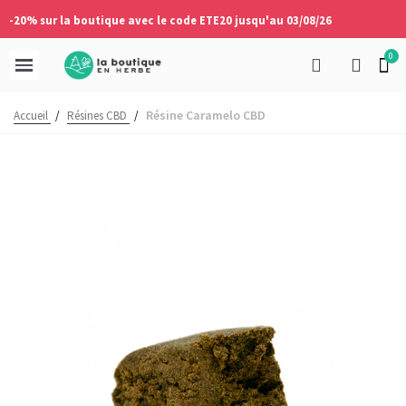
-20% sur la boutique avec le code ETE20 jusqu'au 03/08/26
Résine Caramelo CBD
Accueil
/
Résines CBD
/