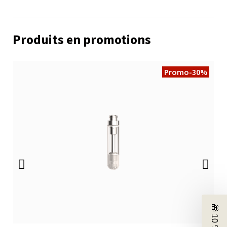
Produits en promotions
Promo
-30%