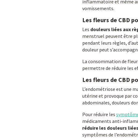
inflammatoire et même an
vomissements.
Les fleurs de CBD po
Les
douleurs liées aux rè
menstruel peuvent être pl
pendant leurs règles, d’aut
douleur peut s’accompagner
La consommation de fleurs 
permettre de réduire les e
Les fleurs de CBD po
L’endométriose est une mal
utérine et provoque par c
abdominales, douleurs dors
Pour réduire les
symptômes
médicaments anti-inflammat
réduire les douleurs lié
symptômes de l’endométrios