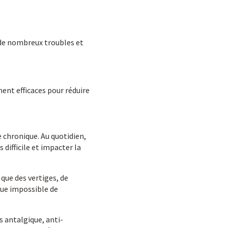
 de nombreux troubles et
ent efficaces pour réduire
 chronique. Au quotidien,
 difficile et impacter la
 que des vertiges, de
sque impossible de
s antalgique, anti-