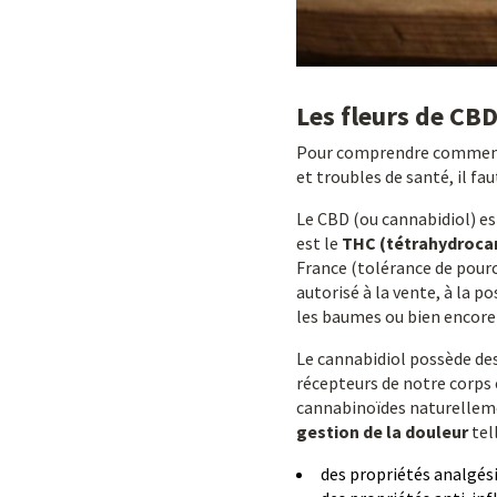
Les fleurs de CBD
Pour comprendre comment 
et troubles de santé, il fa
Le CBD (ou cannabidiol) es
est le
THC (tétrahydroca
France (tolérance de pourc
autorisé à la vente, à la 
les baumes ou bien encore l
Le cannabidiol possède des 
récepteurs de notre corps 
cannabinoïdes naturelleme
gestion de la douleur
tell
des propriétés analgési