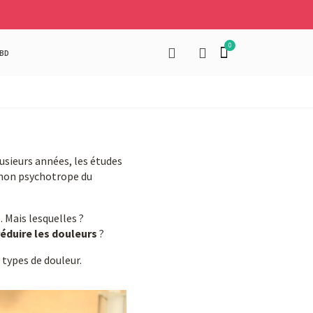
BD
lusieurs années, les études
e non psychotrope du
 Mais lesquelles ?
réduire les douleurs
?
types de douleur.