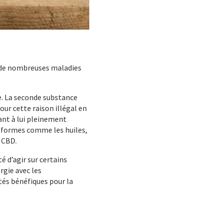
 de nombreuses maladies
e. La seconde substance
our cette raison illégal en
ant à lui pleinement
es formes comme les huiles,
e CBD.
é d’agir sur certains
rgie avec les
és bénéfiques pour la