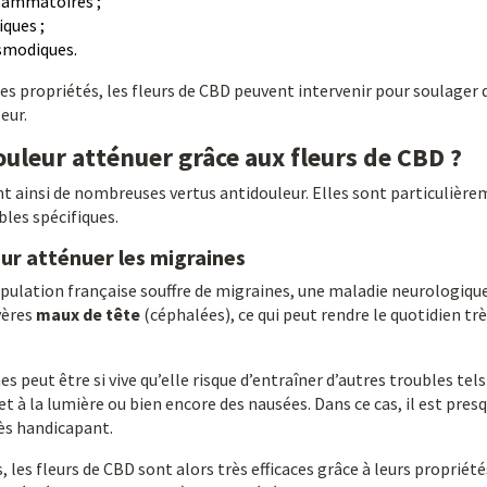
flammatoires ;
iques ;
smodiques.
s propriétés, les fleurs de CBD peuvent intervenir pour soulager
eur.
uleur atténuer grâce aux fleurs de CBD ?
t ainsi de nombreuses vertus antidouleur. Elles sont particulièrem
bles spécifiques.
ur atténuer les migraines
ulation française souffre de migraines, une maladie neurologique
vères
maux de tête
(céphalées), ce qui peut rendre le quotidien très
es peut être si vive qu’elle risque d’entraîner d’autres troubles tels
 et à la lumière ou bien encore des nausées. Dans ce cas, il est pre
très handicapant.
 les fleurs de CBD sont alors très efficaces grâce à leurs propriété