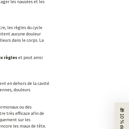
ger les nausées et les
e, les règles du cycle
entent aucune douleur
leurs dans le corps. La
ux règles
et peut ainsi
nt en dehors de la cavité
iennes, douleurs
hormonaux ou des
e très efficace afin de
iquement sur les
encore les maux de tête.