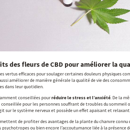
its des fleurs de CBD pour améliorer la qua
des vertus efficaces pour soulager certaines douleurs physiques c
aussi améliorer de manière générale la qualité de vie des consom
es dans leur quotidien.
otamment conseillées pour
réduire le stress et l’anxiété
. De la m
onseillée pour les personnes souffrant de troubles du sommeil o
git sur le système nerveux et possède un effet apaisant et relaxant
ermettent de profiter des avantages de la plante du chanvre connu 
ts psychotropes ou bien encore l’accoutumance liée à la présence 