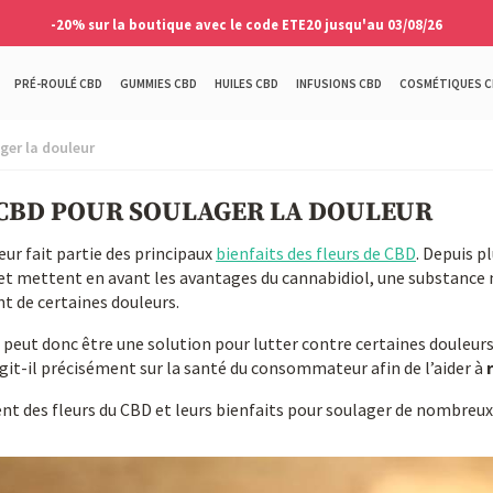
-20% sur la boutique avec le code ETE20 jusqu'au 03/08/26
PRÉ-ROULÉ CBD
GUMMIES CBD
HUILES CBD
INFUSIONS CBD
COSMÉTIQUES C
ger la douleur
 CBD POUR SOULAGER LA DOULEUR
ur fait partie des principaux
bienfaits des fleurs de CBD
. Depuis p
t et mettent en avant les avantages du cannabidiol, une substanc
t de certaines douleurs.
peut donc être une solution pour lutter contre certaines douleurs.
it-il précisément sur la santé du consommateur afin de l’aider à
t des fleurs du CBD et leurs bienfaits pour soulager de nombreux 