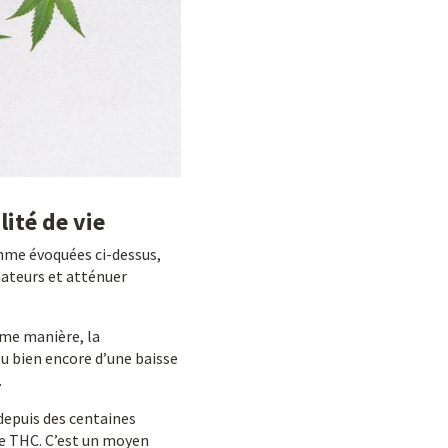
lité de vie
omme évoquées ci-dessus,
mateurs et atténuer
ême manière, la
u bien encore d’une baisse
.
depuis des centaines
de THC. C’est un moyen