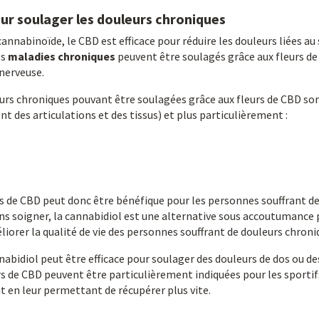
our soulager les douleurs chroniques
nnabinoïde, le CBD est efficace pour réduire les douleurs liées au 
es
maladies chroniques
peuvent être soulagés grâce aux fleurs de
nerveuse.
eurs chroniques pouvant être soulagées grâce aux fleurs de CBD son
t des articulations et des tissus) et plus particulièrement :
 de CBD peut donc être bénéfique pour les personnes souffrant d
ns soigner, la cannabidiol est une alternative sous accoutumance
liorer la qualité de vie des personnes souffrant de douleurs chroni
abidiol peut être efficace pour soulager des douleurs de dos ou de
urs de CBD peuvent être particulièrement indiquées pour les sportif
out en leur permettant de récupérer plus vite.