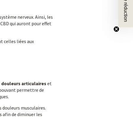
🎁 10 % de réduction
système nerveux. Ainsi, les
 CBD qui auront pour effet
t celles liées aux
e
douleurs articulaires
et
 pouvant permettre de
ques.
s douleurs musculaires.
s afin de diminuer les