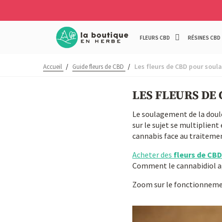
FLEURS CBD
RÉSINES CBD
Les fleurs de CBD pour soula
Accueil
/
Guide fleurs de CBD
/
LES FLEURS DE
Le soulagement de la doule
sur le sujet se multiplien
cannabis face au traitemen
Acheter des
fleurs de CBD
Comment le cannabidiol ag
Zoom sur le fonctionnemen