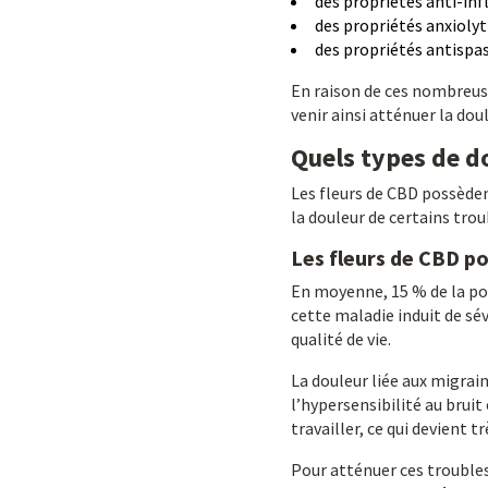
des propriétés anti-in
des propriétés anxiolyt
des propriétés antispa
En raison de ces nombreuse
venir ainsi atténuer la doul
Quels types de do
Les fleurs de CBD possèden
la douleur de certains trou
Les fleurs de CBD po
En moyenne, 15 % de la pop
cette maladie induit de sé
qualité de vie.
La douleur liée aux migrain
l’hypersensibilité au bruit
travailler, ce qui devient 
Pour atténuer ces troubles,