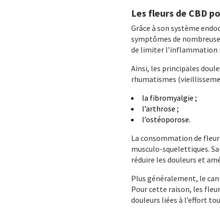
Les fleurs de CBD p
Grâce à son système endoca
symptômes de nombreus
de limiter l’inflammation 
Ainsi, les principales doul
rhumatismes (vieillissemen
la fibromyalgie ;
l’arthrose ;
l’ostéoporose.
La consommation de fleurs
musculo-squelettiques. Sa
réduire les douleurs et amé
Plus généralement, le cann
Pour cette raison, les fle
douleurs liées à l’effort t